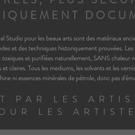
RIQUEMENT DOCU
l Studio pour les beaux arts sont des matériaux ancie
odes et des techniques historiquement prouvées. Les 
n toxiques et purifiées naturellement, SANS chaleur ni
et claires. Tous les mediums, les solvants et les vern
ine ni essences minérales de pétrole, donc pas d'éma
IT PAR LES ARTI
OUR LES ARTIST