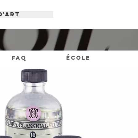
d'art
FAQ
École