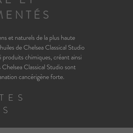
MENTÉS
ns et naturels de la plus haute
huiles de Chelsea Classical Studio
 produits chimiques, créant ainsi
is Chelsea Classical Studio sont
nation cancérigène forte.
STES
ES