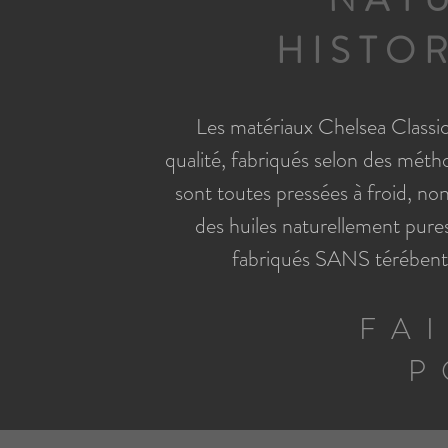
HISTO
Les matériaux Chelsea Classica
qualité, fabriqués selon des méth
sont toutes pressées à froid, no
des huiles naturellement pures 
fabriqués SANS térébenth
FA
P