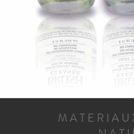
MATERIAUX
NATU