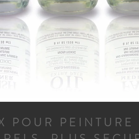
 POUR PEINTURE 
RELS, PLUS SECU