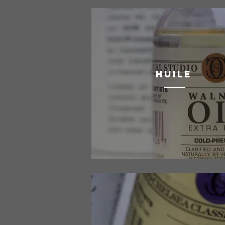
HUILE